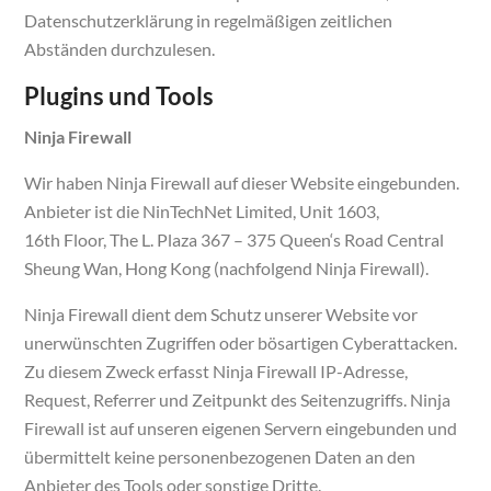
Datenschutzerklärung in regelmäßigen zeitlichen
Abständen durchzulesen.
Plugins und Tools
Ninja Firewall
Wir haben Ninja Firewall auf dieser Website eingebunden.
Anbieter ist die NinTechNet Limited, Unit 1603,
16th Floor, The L. Plaza 367 – 375 Queen‘s Road Central
Sheung Wan, Hong Kong (nachfolgend Ninja Firewall).
Ninja Firewall dient dem Schutz unserer Website vor
unerwünschten Zugriffen oder bösartigen Cyberattacken.
Zu diesem Zweck erfasst Ninja Firewall IP-Adresse,
Request, Referrer und Zeitpunkt des Seitenzugriffs. Ninja
Firewall ist auf unseren eigenen Servern eingebunden und
übermittelt keine personenbezogenen Daten an den
Anbieter des Tools oder sonstige Dritte.