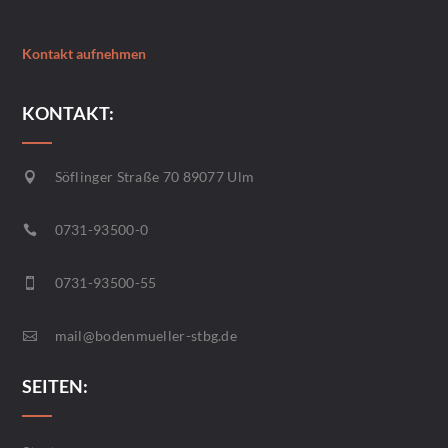
Kontakt aufnehmen
KONTAKT:
Söflinger Straße 70 89077 Ulm

0731-93500-0

0731-93500-55

mail@bodenmueller-stbg.de

SEITEN: