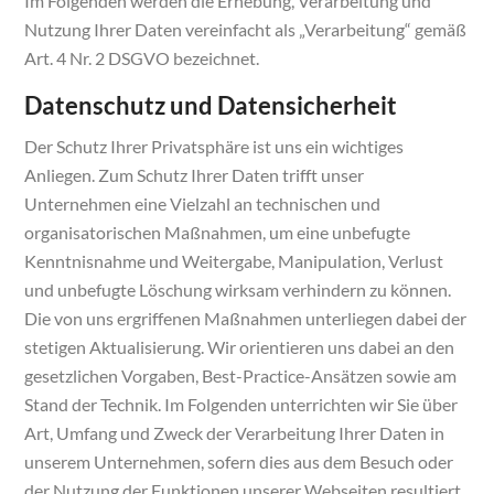
Im Folgenden werden die Erhebung, Verarbeitung und
Nutzung Ihrer Daten vereinfacht als „Verarbeitung“ gemäß
Art. 4 Nr. 2 DSGVO bezeichnet.
Datenschutz und Datensicherheit
Der Schutz Ihrer Privatsphäre ist uns ein wichtiges
Anliegen. Zum Schutz Ihrer Daten trifft unser
Unternehmen eine Vielzahl an technischen und
organisatorischen Maßnahmen, um eine unbefugte
Kenntnisnahme und Weitergabe, Manipulation, Verlust
und unbefugte Löschung wirksam verhindern zu können.
Die von uns ergriffenen Maßnahmen unterliegen dabei der
stetigen Aktualisierung. Wir orientieren uns dabei an den
gesetzlichen Vorgaben, Best-Practice-Ansätzen sowie am
Stand der Technik. Im Folgenden unterrichten wir Sie über
Art, Umfang und Zweck der Verarbeitung Ihrer Daten in
unserem Unternehmen, sofern dies aus dem Besuch oder
der Nutzung der Funktionen unserer Webseiten resultiert.