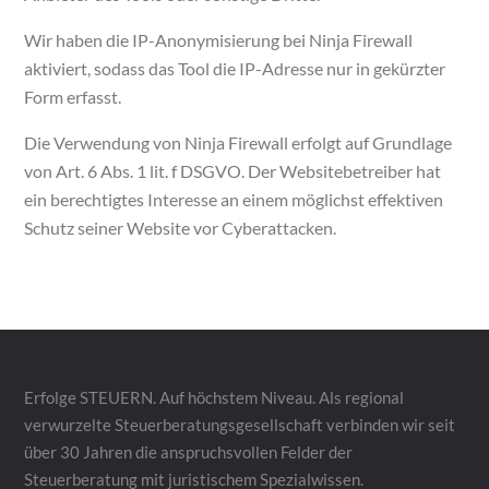
Wir haben die IP-Anonymisierung bei Ninja Firewall
aktiviert, sodass das Tool die IP-Adresse nur in gekürzter
Form erfasst.
Die Verwendung von Ninja Firewall erfolgt auf Grundlage
von Art. 6 Abs. 1 lit. f DSGVO. Der Websitebetreiber hat
ein berechtigtes Interesse an einem möglichst effektiven
Schutz seiner Website vor Cyberattacken.
Erfolge STEUERN. Auf höchstem Niveau. Als regional
verwurzelte Steuerberatungsgesellschaft verbinden wir seit
über 30 Jahren die anspruchsvollen Felder der
Steuerberatung mit juristischem Spezialwissen.